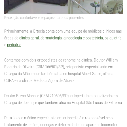
Recepção confortável e espaçosa para os pacientes
Primeiramente, a Ortocia conta com uma equipe de médicos clínicos nas
áreas de
clínica geral
,
dermatologia
,
ginecologia e obstetrícia
,
psiquiatria
e
pediatria
.
Contamos com dois ortopedistas de renome na clínica. Doutor William
Ricardo de Oliveira (CRM 166901/SP), ortopedista especializado em
Cirurgia da Mão, e que também atua no hospital Albert Sabin, clínica
CORA e na clínica Médicos Agora de Atibaia.
Doutor Breno Mansur (CRM 210606/SP), ortopedista especializado em
Cirurgia de Joelho, e que também atua no Hospital São Lucas de Extrema
Para isso, o médico especialista em ortopedia é o responsável pelo
tratamento de lesões, doenças e deformidades do aparelho locomotor