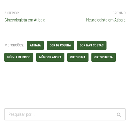
ANTERIOR
PRÓXIMO
Ginecologista em Atibaia
Neurologista em Atibaia
Marcações:
ATIBAIA
DOR DE COLUNA
DOR NAS COSTAS
HÉRNIA DE DISCO
MÉDICOS AGORA
ORTOPEDIA
ORTOPEDISTA