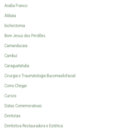
Anália Franco
Atibaia
bichectomia
Bom Jesus dos Perdões
Camanducaia
Cambuí
Caraguatatuba
Cirurgia e Traumatologia Bucomaxilofacial
Como Chegar
Cursos
Datas Comemorativas
Dentistas
Dentística Restauradora e Estética