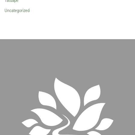
Tatuapé
Uncategorized