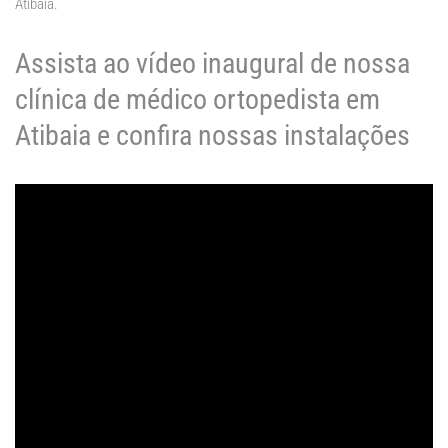
Atibaia.
Assista ao vídeo inaugural de nossa
clínica de médico ortopedista em
Atibaia e confira nossas instalações