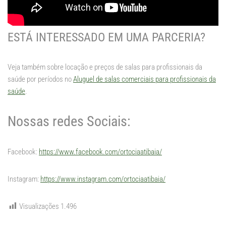
ESTÁ INTERESSADO EM UMA PARCERIA?
Veja também sobre locação e preços de salas para profissionais da
saúde por períodos no
Aluguel de salas comerciais para profissionais da
saúde
.
Nossas redes Sociais:
Facebook:
https://www.facebook.com/ortociaatibaia/
Instagram:
https://www.instagram.com/ortociaatibaia/
Visualizações
1.496