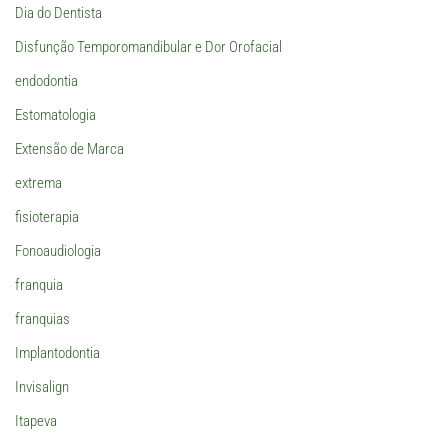
Dia do Dentista
Disfunção Temporomandibular e Dor Orofacial
endodontia
Estomatologia
Extensão de Marca
extrema
fisioterapia
Fonoaudiologia
franquia
franquias
Implantodontia
Invisalign
Itapeva