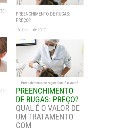
TE:
PREENCHIMENTO DE RUGAS:
PREÇO?
18 de abril de 2017
Preenchimento de rugas: Qual é o valor?
o
PREENCHIMENTO
ma?
DE RUGAS: PREÇO?
QUAL É O VALOR DE
UM TRATAMENTO
COM