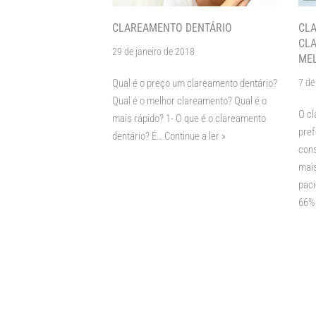
CLAREAMENTO DENTÁRIO
CLA
CLA
29 de janeiro de 2018
ME
Qual é o preço um clareamento dentário?
7 de
Qual é o melhor clareamento? Qual é o
O cl
mais rápido? 1- O que é o clareamento
pre
dentário? É…
Continue a ler »
cons
mais
pac
66