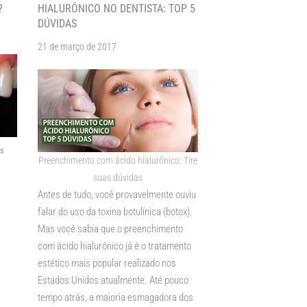
?
HIALURÔNICO NO DENTISTA: TOP 5
DÚVIDAS
21 de março de 2017
s
Preenchimento com ácido hialurônico: Tire
suas dúvidas
Antes de tudo, você provavelmente ouviu
falar do uso da toxina botulínica (botox).
Mas você sabia que o preenchimento
com ácido hialurônico já é o tratamento
estético mais popular realizado nos
Estados Unidos atualmente. Até pouco
tempo atrás, a maioria esmagadora dos