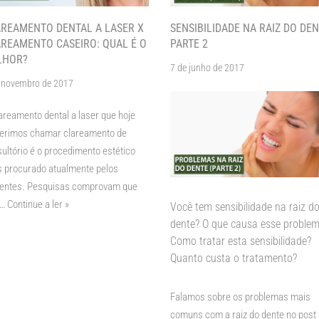
REAMENTO DENTAL A LASER X
SENSIBILIDADE NA RAIZ DO DEN
REAMENTO CASEIRO: QUAL É O
PARTE 2
LHOR?
7 de junho de 2017
 novembro de 2017
areamento dental a laser que hoje
ferimos chamar clareamento de
ultório é o procedimento estético
 procurado atualmente pelos
ientes. Pesquisas comprovam que
%…
Continue a ler »
Você tem sensibilidade na raiz d
dente? O que causa esse proble
Como tratar esta sensibilidade?
Quanto custa o tratamento?
Falamos sobre os problemas mais
comuns com a raiz do dente no post