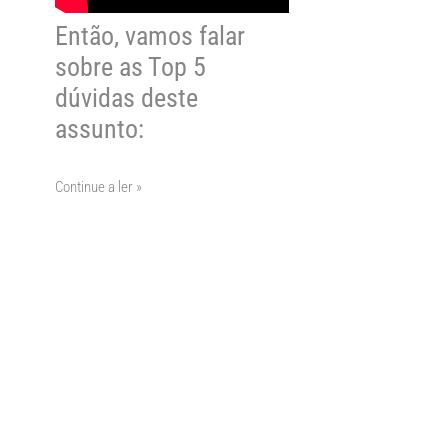
Então, vamos falar
sobre as Top 5
dúvidas deste
assunto:
Continue a ler »