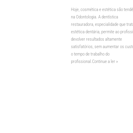
Hoje, cosmética e estética são tend
na Odontologia. A dentística
restauradora, especialidade que trat
estética dentária, permite ao profiss
devolver resultados altamente
satisfatórios, sem aumentar os cust
o tempo de trabalho do
profissional.
Continue a ler »