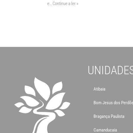
e…
Continue a ler »
UNIDADE
Atibaia
Bom Jesus dos Perdõ
Bragança Paulista
Camanducaia