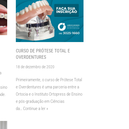
CURSO DE PRÓTESE TOTAL E
OVERDENTURES
18 de dezembro de 2020
a
Primeiramente, o curso de Prótese Total
e Overdentures é uma parceria entre a
nsino
Ortocia e o Instituto Ortopress de Ensino
úde.
e pós-graduação em Ciências
da…
Continue a ler »