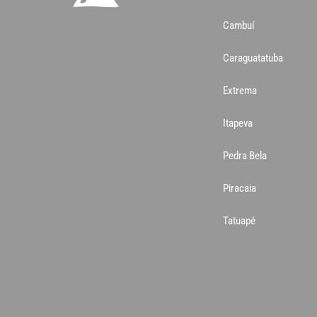
Cambuí
Caraguatatuba
Extrema
Itapeva
Pedra Bela
Piracaia
Tatuapé