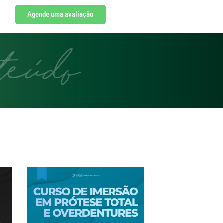
Agende uma avaliação