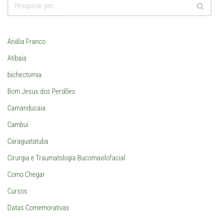
Anália Franco
Atibaia
bichectomia
Bom Jesus dos Perdões
Camanducaia
Cambuí
Caraguatatuba
Cirurgia e Traumatologia Bucomaxilofacial
Como Chegar
Cursos
Datas Comemorativas