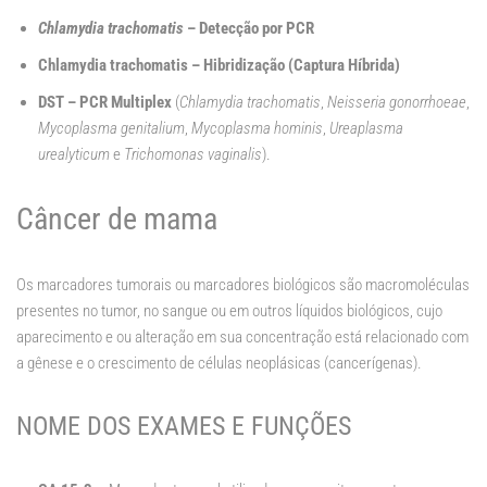
Chlamydia trachomatis
– Detecção por PCR
Chlamydia trachomatis – Hibridização (Captura Híbrida)
DST – PCR Multiplex
(
Chlamydia trachomatis
,
Neisseria gonorrhoeae
,
Mycoplasma genitalium
,
Mycoplasma hominis
,
Ureaplasma
urealyticum
e
Trichomonas vaginalis
).
Câncer de mama
Os marcadores tumorais ou marcadores biológicos são macromoléculas
presentes no tumor, no sangue ou em outros líquidos biológicos, cujo
aparecimento e ou alteração em sua concentração está relacionado com
a gênese e o crescimento de células neoplásicas (cancerígenas).
NOME DOS EXAMES E FUNÇÕES