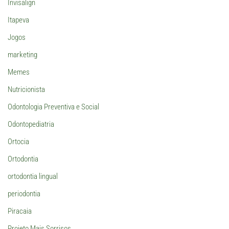
Invisalign
Itapeva
Jogos
marketing
Memes
Nutricionista
Odontologia Preventiva e Social
Odontopediatria
Ortocia
Ortodontia
ortodontia lingual
periodontia
Piracaia
Projeto Mais Sorrisos