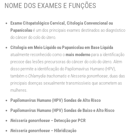
NOME DOS EXAMES E FUNÇÕES
Exame Citopatológico Cervical, Citologia Convencional ou
Papanicolau
é um dos principais exames destinados ao diagnóstico
do câncer do colo do útero.
Citologia em Meio Líquido
ou Papanicolau em Base Líquida
atualmente reconhecido como o
mais moderno
para a identificação
precoce das lesões precursoras do câncer do colo do útero. Além
disso permite a identificação do Papilomavírus Humano (HPV),
também o
Chlamydia trachomatis
e
Nesseria gonorrhoeae
, duas das
principais doenças sexualmente transmissíveis que acometem as
mulheres.
Papilomavírus Humano (HPV) Sondas de Alto Risco
Papilomavírus Humano (HPV) Sondas de Baixo e Alto Risco
Neisseria gonorrhoeae
– Detecção por PCR
Neisseria gonorrhoeae
– Hibridização