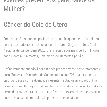
exames preventivos para Saúde da
Mulher?
Câncer do Colo de Útero
Em síntese é o segundo tipo de câncer mais frequente entre brasileiras,
sendo superado apenas pelo câncer de mama. Segundo o Inca (Instituto
Nacional de Câncer), em 2020, foram registrados mais de 16 mil novos
casos, com 6.596 mortes, uma média de 18 mortes por dia.
Definitivamente quando diagnosticado precocemente, tem tratamento e
cura. Todavia, o Ministério da Saúde estima que 70% das brasileiras
diagnosticadas com a doença, apresentam estágios avançados já na
primeira consulta, o que limita muito a possibilidade de cura. Além disso,
cerca de 40% das brasileiras nunca fizeram o exame de Papanicolau, o
que eleva a taxa de mortalidade por esse tipo de câncer.