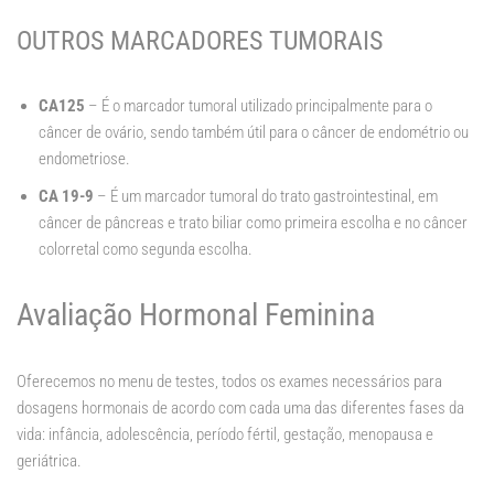
OUTROS MARCADORES TUMORAIS
CA125
– É o marcador tumoral utilizado principalmente para o
câncer de ovário, sendo também útil para o câncer de endométrio ou
endometriose.
CA 19-9
– É um marcador tumoral do trato gastrointestinal, em
câncer de pâncreas e trato biliar como primeira escolha e no câncer
colorretal como segunda escolha.
Avaliação Hormonal Feminina
Oferecemos no menu de testes, todos os exames necessários para
dosagens hormonais de acordo com cada uma das diferentes fases da
vida: infância, adolescência, período fértil, gestação, menopausa e
geriátrica.