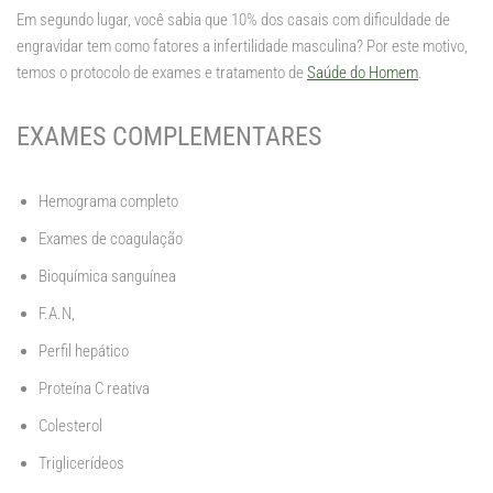
Em segundo lugar, você sabia que 10% dos casais com dificuldade de
engravidar tem como fatores a infertilidade masculina? Por este motivo,
temos o protocolo de exames e tratamento de
Saúde do Homem
.
EXAMES COMPLEMENTARES
Hemograma completo
Exames de coagulação
Bioquímica sanguínea
F.A.N,
Perfil hepático
Proteína C reativa
Colesterol
Triglicerídeos