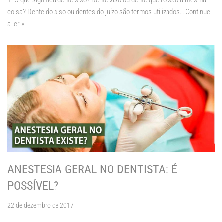
coisa? Dente do siso ou dentes do juízo são termos utilizados…
Continue
a ler »
ANESTESIA GERAL NO DENTISTA: É
POSSÍVEL?
22 de dezembro de 2017