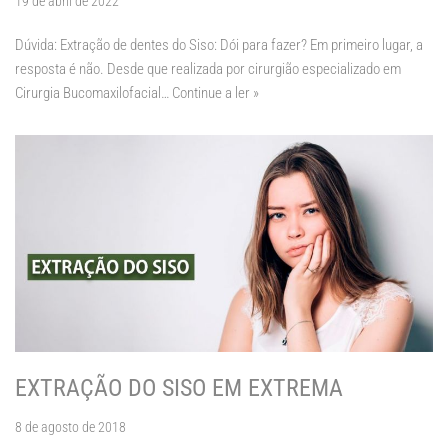
19 de abril de 2022
Dúvida: Extração de dentes do Siso: Dói para fazer? Em primeiro lugar, a
resposta é não. Desde que realizada por cirurgião especializado em
Cirurgia Bucomaxilofacial…
Continue a ler »
EXTRAÇÃO DO SISO EM EXTREMA
8 de agosto de 2018