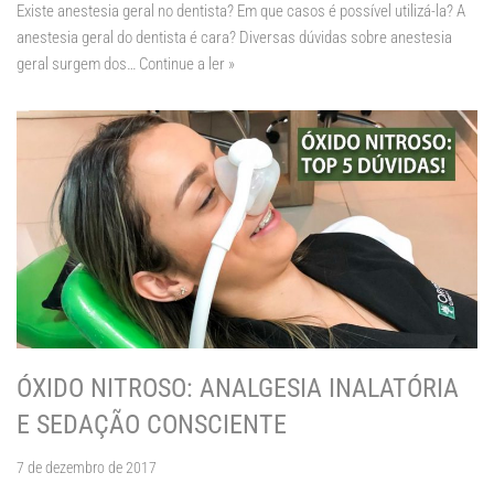
Existe anestesia geral no dentista? Em que casos é possível utilizá-la? A
anestesia geral do dentista é cara? Diversas dúvidas sobre anestesia
geral surgem dos…
Continue a ler »
ÓXIDO NITROSO: ANALGESIA INALATÓRIA
E SEDAÇÃO CONSCIENTE
7 de dezembro de 2017