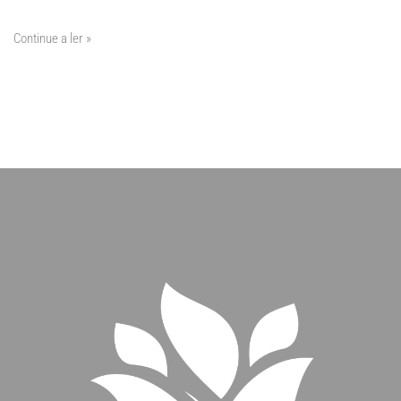
Continue a ler »