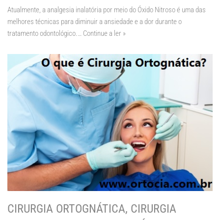
Atualmente, a analgesia inalatória por meio do Óxido Nitroso é uma das
melhores técnicas para diminuir a ansiedade e a dor durante o
tratamento odontológico.…
Continue a ler »
CIRURGIA ORTOGNÁTICA, CIRURGIA