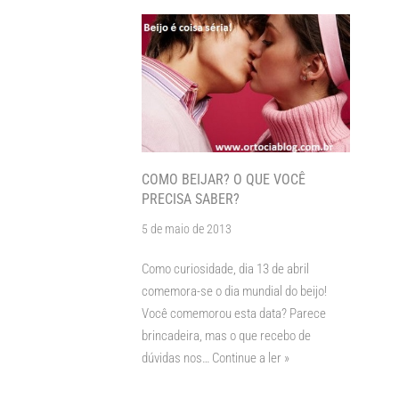
COMO BEIJAR? O QUE VOCÊ
PRECISA SABER?
5 de maio de 2013
Como curiosidade, dia 13 de abril
comemora-se o dia mundial do beijo!
Você comemorou esta data? Parece
brincadeira, mas o que recebo de
dúvidas nos…
Continue a ler »