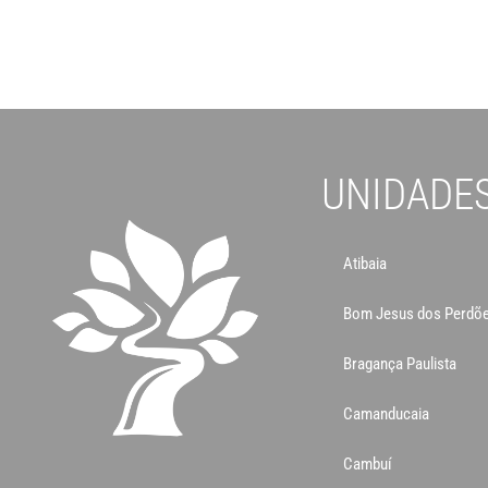
UNIDADE
Atibaia
Bom Jesus dos Perdõ
Bragança Paulista
Camanducaia
Cambuí