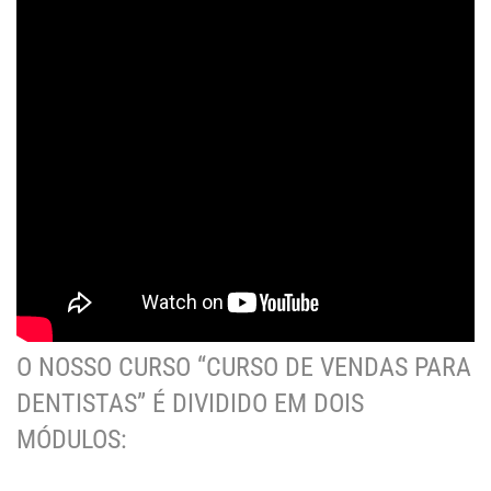
O NOSSO CURSO “CURSO DE VENDAS PARA
DENTISTAS” É DIVIDIDO EM DOIS
MÓDULOS: