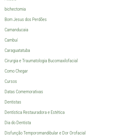
bichectomia
Bom Jesus dos Perdões
Camanducaia
Cambuí
Caraguatatuba
Cirurgia e Traumatologia Bucomaxilofacial
Como Chegar
Cursos
Datas Comemorativas
Dentistas
Dentística Restauradora e Estética
Dia do Dentista
Disfunção Temporomandibular e Dor Orofacial