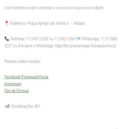
Você também pode contratar o nosso curso para sua cidade.
Endereço: Praça Aprigio de Toledo 6 – Atibaia
Telefone: 11 2427-5350 ou 11 2427-5361
WhatsApp: 11 9 7368-
2227 ou link para o WhatsApp: http://bit.ly/whatsapp-franquiaortocia
Nossas redes sociais:
Facebook/FranquiaOrtocia
Instagram
Site da Ortocia
Visualizações
861