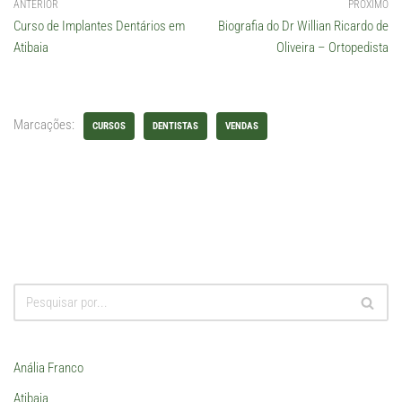
ANTERIOR
PRÓXIMO
Curso de Implantes Dentários em
Biografia do Dr Willian Ricardo de
Atibaia
Oliveira – Ortopedista
Marcações:
CURSOS
DENTISTAS
VENDAS
Anália Franco
Atibaia