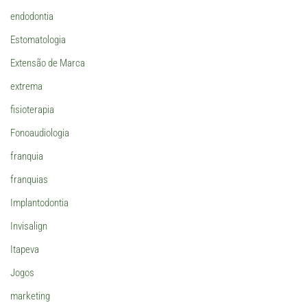
endodontia
Estomatologia
Extensão de Marca
extrema
fisioterapia
Fonoaudiologia
franquia
franquias
Implantodontia
Invisalign
Itapeva
Jogos
marketing