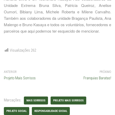
Unidade Extrema Bruna Silva, Patricia Queiroz, Anelise
Oumori, Bibiany Lima, Michele Roberta e Milene Carvalho.
Também aos colaboradores da unidade Bragança Paulista, Ana
Malengo e Bruno Kasaya e todos os voluntários, fornecedores e
parceiros que aqui podemos ter esquecido de mencionar.
Visualizações
262
ANTERIOR
PRÓXIMO
Projeto Mais Sorrisos
Franquias Baratas!
Marcações:
MAIS SORRISOS
PROJETO MAIS SORRISOS
PROJETO SOCIAL
RESPONSABILIDADE SOCIAL