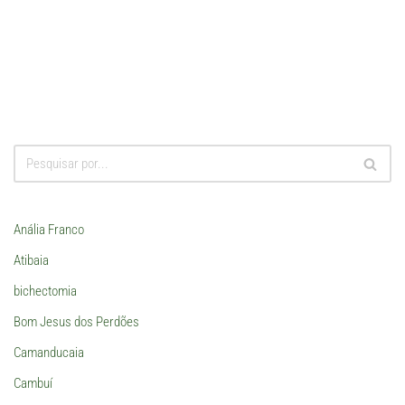
Anália Franco
Atibaia
bichectomia
Bom Jesus dos Perdões
Camanducaia
Cambuí