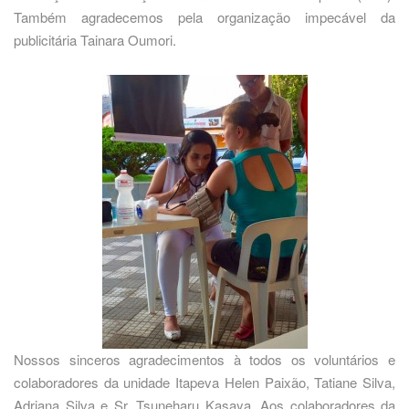
Também agradecemos pela organização impecável da
publicitária Tainara Oumori.
Nossos sinceros agradecimentos à todos os voluntários e
colaboradores da unidade Itapeva Helen Paixão, Tatiane Silva,
Adriana Silva e Sr. Tsuneharu Kasaya. Aos colaboradores da