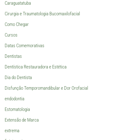
Caraguatatuba
Cirurgia e Traumatologia Bucomaxilofacial
Como Chegar
Cursos
Datas Comemorativas
Dentistas
Dentística Restauradora e Estética
Dia do Dentista
Disfunção Temporomandibular e Dor Orofacial
endodontia
Estomatologia
Extensão de Marca
extrema