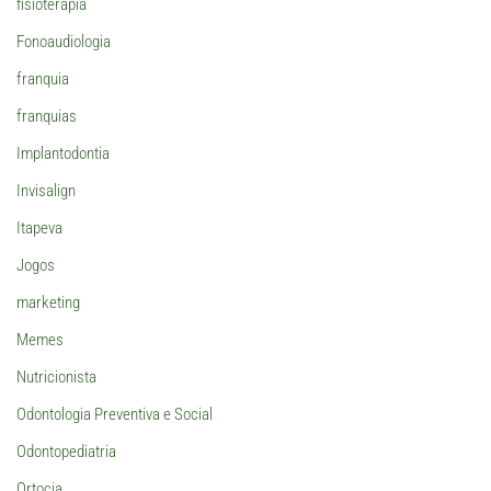
fisioterapia
Fonoaudiologia
franquia
franquias
Implantodontia
Invisalign
Itapeva
Jogos
marketing
Memes
Nutricionista
Odontologia Preventiva e Social
Odontopediatria
Ortocia