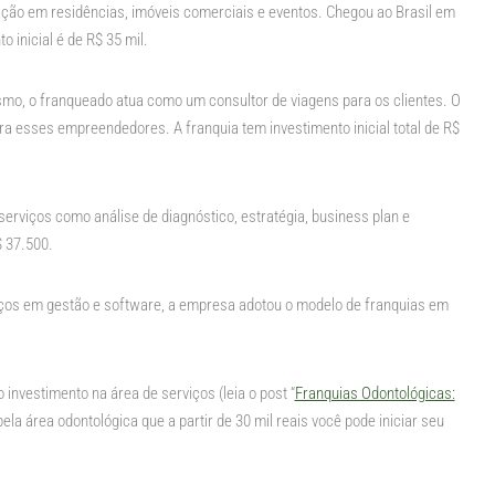
ção em residências, imóveis comerciais e eventos. Chegou ao Brasil em
 inicial é de R$ 35 mil.
smo, o franqueado atua como um consultor de viagens para os clientes. O
ra esses empreendedores. A franquia tem investimento inicial total de R$
serviços como análise de diagnóstico, estratégia, business plan e
 37.500.
iços em gestão e software, a empresa adotou o modelo de franquias em
investimento na área de serviços (leia o post “
Franquias Odontológicas:
pela área odontológica que a partir de 30 mil reais você pode iniciar seu