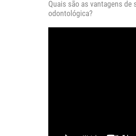
Quais são as vantagens de s
odontológica?