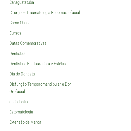
Caraguatatuba
Cirurgia e Traumatologia Bucomaxilofacial
Como Chegar
Cursos
Datas Comemorativas
Dentistas
Dentística Restauradora e Estética
Dia do Dentista
Disfunção Temporomandibular e Dor
Orofacial
endodontia
Estomatologia
Extensão de Marca