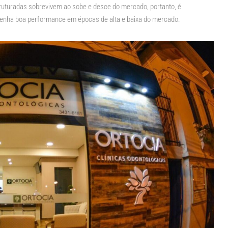
uturadas sobrevivem ao sobe e desce do mercado, portanto, é
tenha boa performance em épocas de alta e baixa do mercado.