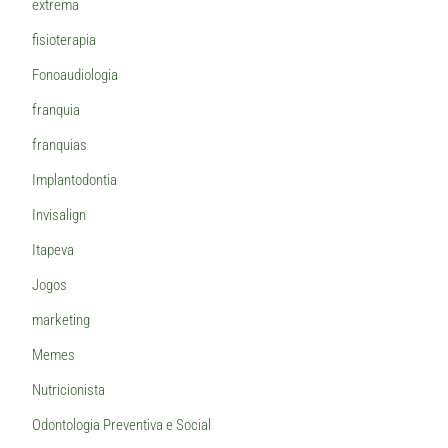
extrema
fisioterapia
Fonoaudiologia
franquia
franquias
Implantodontia
Invisalign
Itapeva
Jogos
marketing
Memes
Nutricionista
Odontologia Preventiva e Social