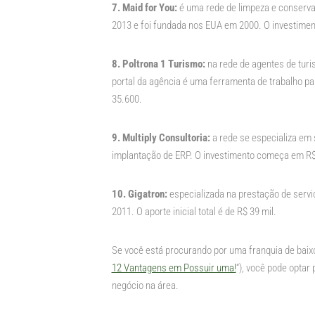
7. Maid for You:
é uma rede de limpeza e conserva
2013 e foi fundada nos EUA em 2000. O investimento
8. Poltrona 1 Turismo:
na rede de agentes de turi
portal da agência é uma ferramenta de trabalho pa
35.600.
9. Multiply Consultoria:
a rede se especializa em 
implantação de ERP. O investimento começa em R$
10. Gigatron:
especializada na prestação de serv
2011. O aporte inicial total é de R$ 39 mil.
Se você está procurando por uma franquia de baixo 
12 Vantagens em Possuir uma!
“), você pode optar 
negócio na área.