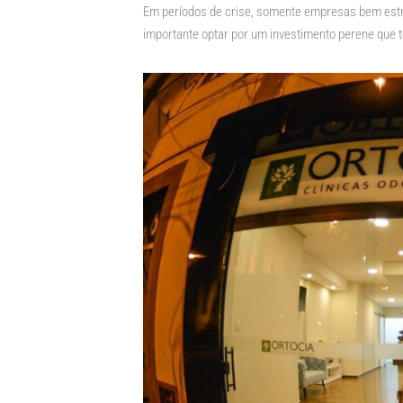
Em períodos de crise, somente empresas bem estr
importante optar por um investimento perene que 