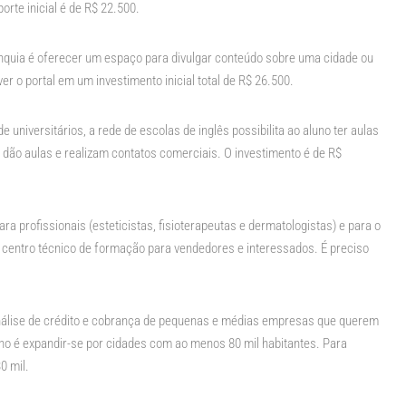
rte inicial é de R$ 22.500.
anquia é oferecer um espaço para divulgar conteúdo sobre uma cidade ou
r o portal em um investimento inicial total de R$ 26.500.
 universitários, a rede de escolas de inglês possibilita ao aluno ter aulas
 dão aulas e realizam contatos comerciais. O investimento é de R$
ra profissionais (esteticistas, fisioterapeutas e dermatologistas) e para o
centro técnico de formação para vendedores e interessados. É preciso
álise de crédito e cobrança de pequenas e médias empresas que querem
no é expandir-se por cidades com ao menos 80 mil habitantes. Para
0 mil.