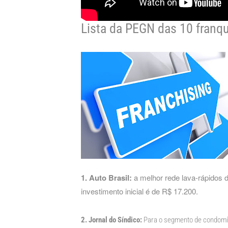
Lista da PEGN das 10 franqu
1. Auto Brasil:
a melhor rede lava-rápidos 
investimento inicial é de R$ 17.200.
2. Jornal do Síndico:
Para o segmento de condomíni