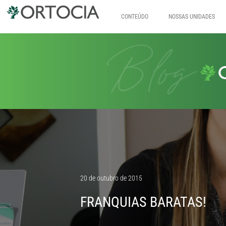
CONTEÚDO
NOSSAS UNIDADES
Pular
para
o
conteúdo
20 de outubro de 2015
FRANQUIAS BARATAS!