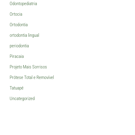
Odontopediatria
Ortocia
Ortodontia
ortodontia lingual
periodontia
Piracaia
Projeto Mais Sorrisos
Prótese Total e Removível
Tatuapé
Uncategorized