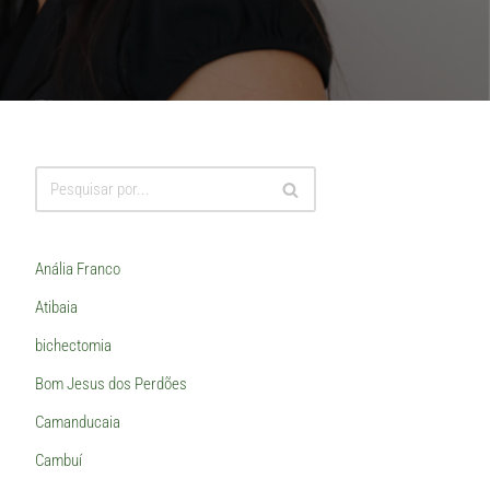
Anália Franco
Atibaia
bichectomia
Bom Jesus dos Perdões
Camanducaia
Cambuí