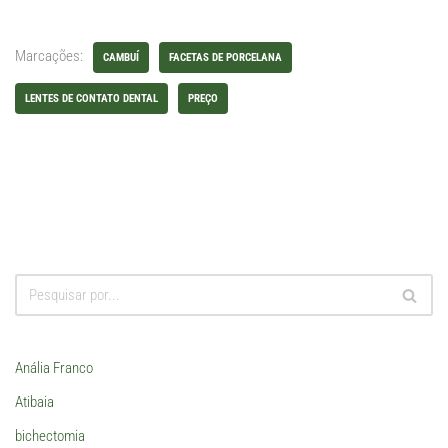
Marcações:
CAMBUÍ
FACETAS DE PORCELANA
LENTES DE CONTATO DENTAL
PREÇO
Anália Franco
Atibaia
bichectomia