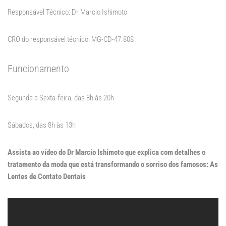
Responsável Técnico: Dr Marcio Ishimoto
CRO do responsável técnico: MG-CD-47.808
Funcionamento
Segunda a Sexta-feira, das 8h às 20h
Sábados, das 8h às 13h
Assista ao vídeo do Dr Marcio Ishimoto que explica com detalhes o
tratamento da moda que está transformando o sorriso dos famosos: As
Lentes de Contato Dentais