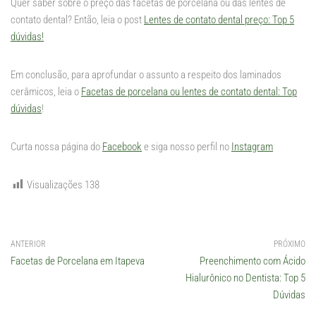
Quer saber sobre o preço das facetas de porcelana ou das lentes de
contato dental? Então, leia o post
Lentes de contato dental preço: Top 5
dúvidas!
Em conclusão, para aprofundar o assunto a respeito dos laminados
cerâmicos, leia o
Facetas de porcelana ou lentes de contato dental: Top
dúvidas
!
Curta nossa página do
Facebook
e siga nosso perfil no
Instagram
Visualizações
138
ANTERIOR
PRÓXIMO
Facetas de Porcelana em Itapeva
Preenchimento com Ácido
Hialurônico no Dentista: Top 5
Dúvidas