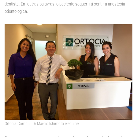
dentista. Em outras palavras, o paciente sequer irá sentir a anestesia
odontológica.
Ortocia Cambuí: Dr Márcio Ishimoto e equipe