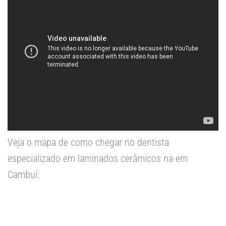
Veja o mapa de como chegar no dentista
especializado em laminados cerâmicos na em
Cambuí: