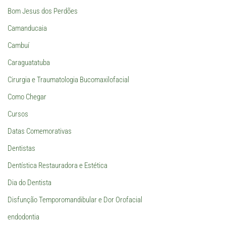
Bom Jesus dos Perdões
Camanducaia
Cambuí
Caraguatatuba
Cirurgia e Traumatologia Bucomaxilofacial
Como Chegar
Cursos
Datas Comemorativas
Dentistas
Dentística Restauradora e Estética
Dia do Dentista
Disfunção Temporomandibular e Dor Orofacial
endodontia