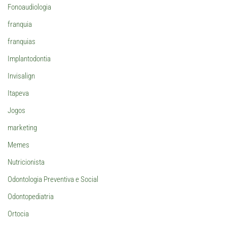
Fonoaudiologia
franquia
franquias
Implantodontia
Invisalign
Itapeva
Jogos
marketing
Memes
Nutricionista
Odontologia Preventiva e Social
Odontopediatria
Ortocia