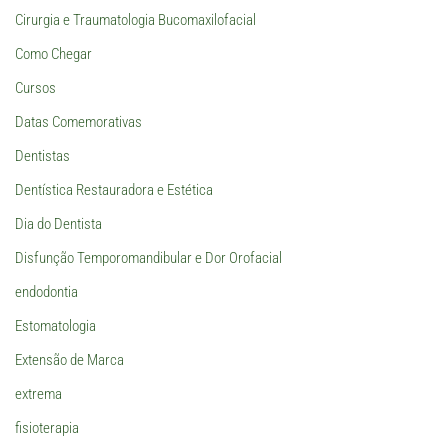
Cirurgia e Traumatologia Bucomaxilofacial
Como Chegar
Cursos
Datas Comemorativas
Dentistas
Dentística Restauradora e Estética
Dia do Dentista
Disfunção Temporomandibular e Dor Orofacial
endodontia
Estomatologia
Extensão de Marca
extrema
fisioterapia