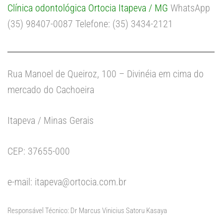
Clínica odontológica Ortocia Itapeva / MG
WhatsApp
(35) 98407-0087 Telefone: (35) 3434-2121
Rua Manoel de Queiroz, 100 – Divinéia em cima do
mercado do Cachoeira
Itapeva / Minas Gerais
CEP: 37655-000
e-mail: itapeva@ortocia.com.br
Responsável Técnico: Dr Marcus Vinicius Satoru Kasaya