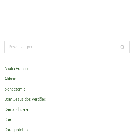
Anália Franco
Atibaia
bichectomia
Bom Jesus dos Perdões
Camanducaia
Cambuí
Caraguatatuba