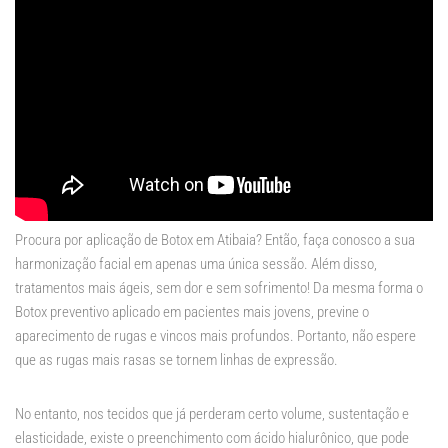
Procura por aplicação de Botox em Atibaia? Então, faça conosco a sua
harmonização facial em apenas uma única sessão. Além disso,
tratamentos mais ágeis, sem dor e sem sofrimento! Da mesma forma o
Botox preventivo aplicado em pacientes mais jovens, previne o
aparecimento de rugas e vincos mais profundos. Portanto, não espere
que as rugas mais rasas se tornem linhas de expressão.
No entanto, nos tecidos que já perderam certo volume, sustentação e
elasticidade, existe o preenchimento com ácido hialurônico, que pode