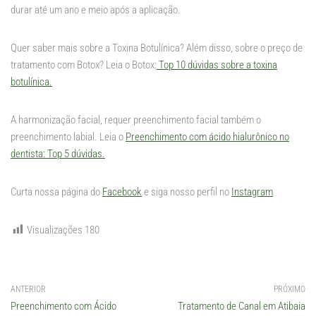
durar até um ano e meio após a aplicação.
Quer saber mais sobre a Toxina Botulínica? Além disso, sobre o preço de
tratamento com Botox? Leia o Botox:
Top 10 dúvidas sobre a toxina
botulínica.
A harmonização facial, requer preenchimento facial também o
preenchimento labial. Leia o
Preenchimento com ácido hialurônico no
dentista: Top 5 dúvidas.
Curta nossa página do
Facebook
e siga nosso perfil no
Instagram
Visualizações
180
ANTERIOR
PRÓXIMO
Preenchimento com Ácido
Tratamento de Canal em Atibaia