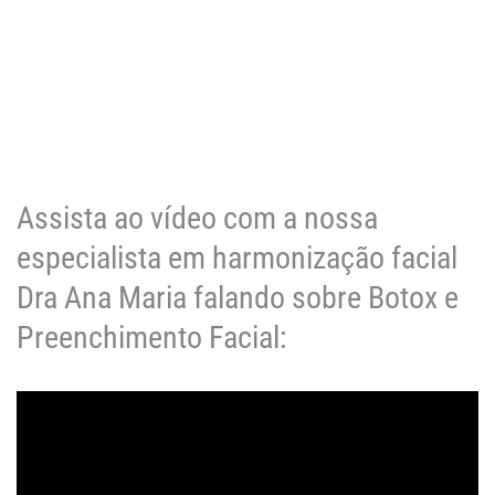
Assista ao vídeo com a nossa
especialista em harmonização facial
Dra Ana Maria falando sobre Botox e
Preenchimento Facial: