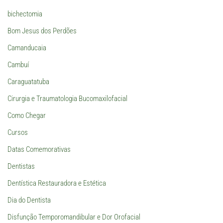
bichectomia
Bom Jesus dos Perdões
Camanducaia
Cambuí
Caraguatatuba
Cirurgia e Traumatologia Bucomaxilofacial
Como Chegar
Cursos
Datas Comemorativas
Dentistas
Dentística Restauradora e Estética
Dia do Dentista
Disfunção Temporomandibular e Dor Orofacial