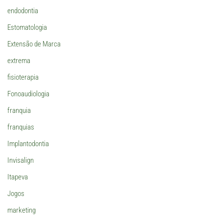
endodontia
Estomatologia
Extensão de Marca
extrema
fisioterapia
Fonoaudiologia
franquia
franquias
Implantodontia
Invisalign
Itapeva
Jogos
marketing