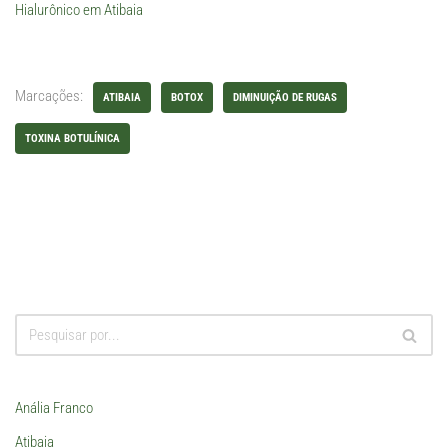
Hialurônico em Atibaia
Marcações:
ATIBAIA
BOTOX
DIMINUIÇÃO DE RUGAS
TOXINA BOTULÍNICA
Anália Franco
Atibaia