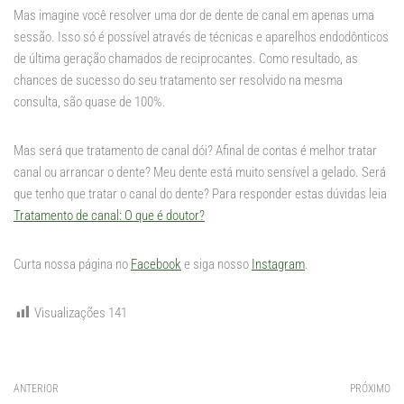
Mas imagine você resolver uma dor de dente de canal em apenas uma
sessão. Isso só é possível através de técnicas e aparelhos endodônticos
de última geração chamados de reciprocantes. Como resultado, as
chances de sucesso do seu tratamento ser resolvido na mesma
consulta, são quase de 100%.
Mas será que tratamento de canal dói? Afinal de contas é melhor tratar
canal ou arrancar o dente? Meu dente está muito sensível a gelado. Será
que tenho que tratar o canal do dente? Para responder estas dúvidas leia
Tratamento de canal: O que é doutor?
Curta nossa página no
Facebook
e siga nosso
Instagram
.
Visualizações
141
ANTERIOR
PRÓXIMO