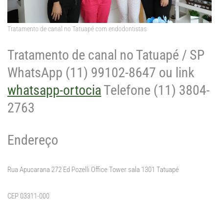
Tratamento de canal no Tatuapé com endodontistas
Tratamento de canal no Tatuapé / SP
WhatsApp (11) 99102-8647 ou link
whatsapp-ortocia
Telefone (11) 3804-
2763
Endereço
Rua Apucarana 272 Ed Pozelli Office Tower sala 1301 Tatuapé
CEP 03311-000