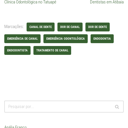
Clínica Odontológica no Tatuapé
Dentistas em Atibaia
Marcações:
CANAL DE DENTE
DOR DE CANAL
DOR DE DENTE
EMERGÊNCIA DE CANAL
EMERGÊNCIA ODONTOLÓGICA
ENDODONTIA
ENDODONTISTA
TRATAMENTO DE CANAL
Anália Franco