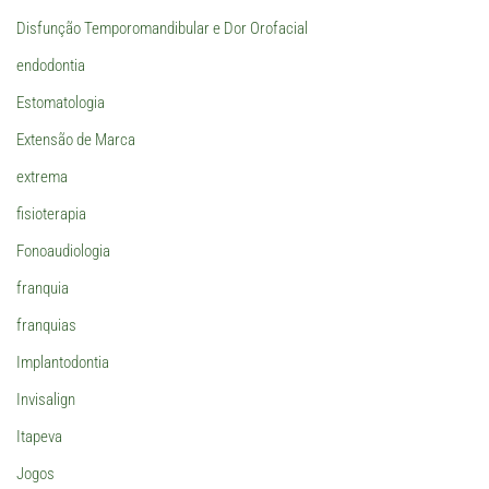
Disfunção Temporomandibular e Dor Orofacial
endodontia
Estomatologia
Extensão de Marca
extrema
fisioterapia
Fonoaudiologia
franquia
franquias
Implantodontia
Invisalign
Itapeva
Jogos