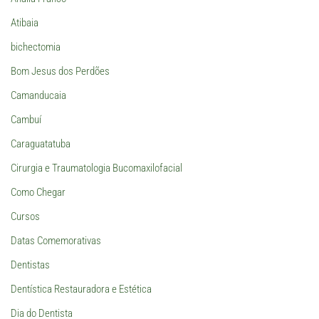
Atibaia
bichectomia
Bom Jesus dos Perdões
Camanducaia
Cambuí
Caraguatatuba
Cirurgia e Traumatologia Bucomaxilofacial
Como Chegar
Cursos
Datas Comemorativas
Dentistas
Dentística Restauradora e Estética
Dia do Dentista