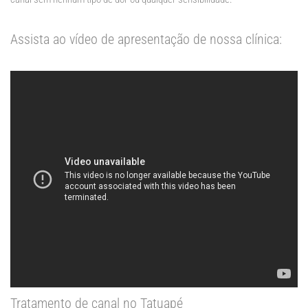
Assista ao vídeo de apresentação de nossa clínica:
Tratamento de canal no Tatuapé