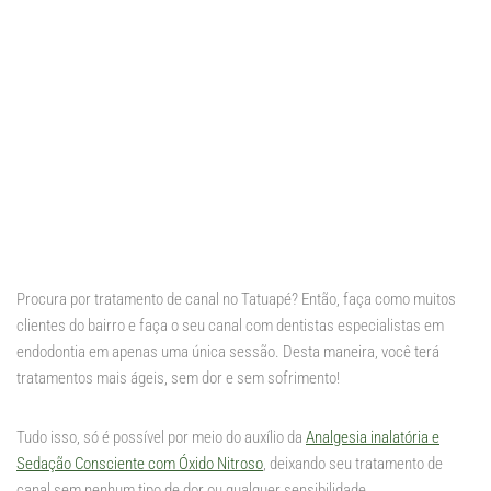
Procura por tratamento de canal no Tatuapé? Então, faça como muitos
clientes do bairro e faça o seu canal com dentistas especialistas em
endodontia em apenas uma única sessão. Desta maneira, você terá
tratamentos mais ágeis, sem dor e sem sofrimento!
Tudo isso, só é possível por meio do auxílio da
Analgesia inalatória e
Sedação Consciente com Óxido Nitroso
, deixando seu tratamento de
canal sem nenhum tipo de dor ou qualquer sensibilidade.