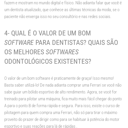
fazem e mostram no mundo digital e físico. Não adianta falar que você é
um dentista atualizado, que conhece as últimas técnicas da moda, se o
paciente não enxerga isso no seu consultório e nas redes sociais.
4- QUAL É O VALOR DE UM BOM
SOFTWARE
PARA DENTISTAS? QUAIS SÃO
OS MELHORES
SOFTWARES
ODONTOLÓGICOS EXISTENTES?
O valor de um bom software é praticamente de graça! Isso mesmo!
Basta saber utilizá-lo! De nada adianta comprar uma Ferrari se você não
sabe guiar um bólido esportivo de alto rendimento. Agora, se você for
treinado para pilotar uma máquina, fica muito mais fácil chegar do ponto
A para o ponto B de forma rápida e segura. Para isso, existe o curso de
pilotagem para quem compra uma Ferrari, não só para tirar o máximo
proveito do prazer de dirigir como para se habituar à potência do motor
esportivo e suas reações para lá de rápidas .