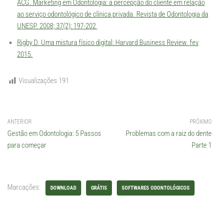
ACG. Marketing em Odontologia: a percepção do cliente em relação
ao serviço odontológico de clínica privada. Revista de Odontologia da
UNESP. 2008; 37(2): 197-202
Rigby D. Uma mistura físico digital: Harvard Business Review. fev
2015.
Visualizações
191
ANTERIOR
PRÓXIMO
Gestão em Odontologia: 5 Passos
Problemas com a raiz do dente
para começar
Parte 1
Marcações:
DOWNLOAD
GRÁTIS
SOFTWARES ODONTOLÓGICOS