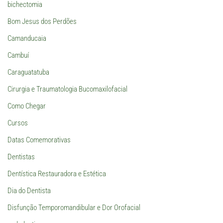
bichectomia
Bom Jesus dos Perdões
Camanducaia
Cambuí
Caraguatatuba
Cirurgia e Traumatologia Bucomaxilofacial
Como Chegar
Cursos
Datas Comemorativas
Dentistas
Dentística Restauradora e Estética
Dia do Dentista
Disfunção Temporomandibular e Dor Orofacial