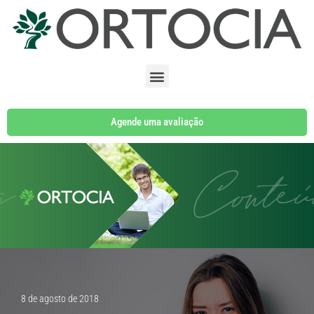
Pular
para
o
conteúdo
Agende uma avaliação
8 de agosto de 2018