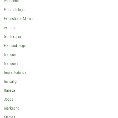
endodontia
Estomatologia
Extensão de Marca
extrema
fisioterapia
Fonoaudiologia
franquia
franquias
Implantodontia
Invisalign
Itapeva
Jogos
marketing
Memes