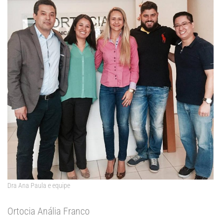
Dra Ana Paula e equipe
Ortocia Anália Franco