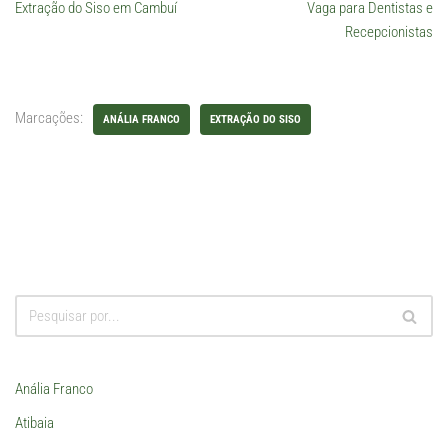
Extração do Siso em Cambuí
Vaga para Dentistas e
Recepcionistas
Marcações:
ANÁLIA FRANCO
EXTRAÇÃO DO SISO
Anália Franco
Atibaia