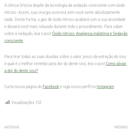
A clínica Ortocia dispõe da tecnologia da sedação consciente com óxido
nitroso. Assim, sua cirurgia ocorrerá sem você sentir absolutamente
nada. Desta forma, o gás de óxido nitroso acabará com a sua ansiedade
e deixará você mais relaxado durante todo o procedimento. Para saber
sobre a sedação, leia o post
Óxido nitroso: Analgesia inalatória e Sedação
consciente
.
Para tirar todas as suas dúvidas sobre o valor, preço da extração do siso
e qual é o melhor remédio para dor do dente siso, leia o post
Como aliviar
a dor do dente siso?
Curta nossa página do
Facebook
e siga nosso perfil no
Instagram
Visualizações
152
ANTERIOR
PRÓXIMO