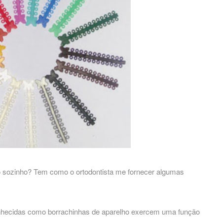
ho sozinho? Tem como o ortodontista me fornecer algumas
conhecidas como borrachinhas de aparelho exercem uma função