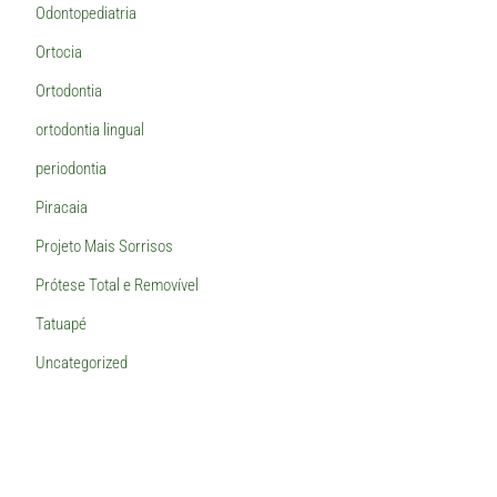
Odontopediatria
Ortocia
Ortodontia
ortodontia lingual
periodontia
Piracaia
Projeto Mais Sorrisos
Prótese Total e Removível
Tatuapé
Uncategorized