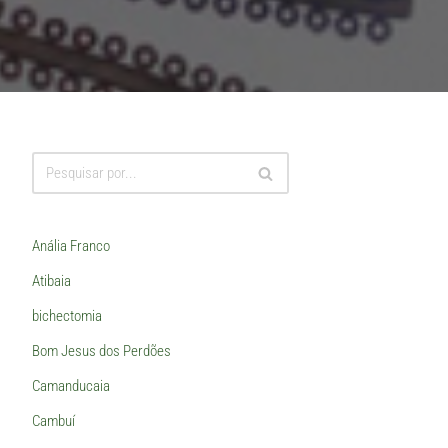
Anália Franco
Atibaia
bichectomia
Bom Jesus dos Perdões
Camanducaia
Cambuí