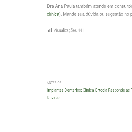
Dra Ana Paula também atende em consultório
clínica
). Mande sua dúvida ou sugestão no 
Visualizações
441
ANTERIOR
Implantes Dentários: Clínica Ortocia Responde as 
Dúvidas