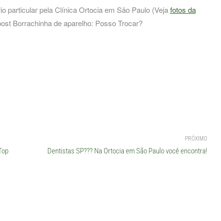
 particular pela Clínica Ortocia em São Paulo (Veja
fotos da
post Borrachinha de aparelho: Posso Trocar?
PRÓXIMO
Top
Dentistas SP??? Na Ortocia em São Paulo você encontra!