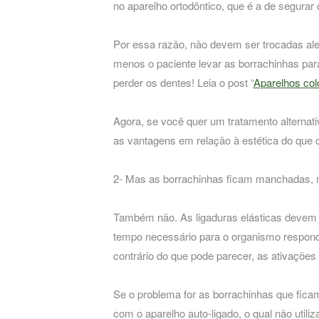
no aparelho ortodôntico, que é a de segurar
Por essa razão, não devem ser trocadas al
menos o paciente levar as borrachinhas par
perder os dentes! Leia o post “
Aparelhos col
Agora, se você quer um tratamento alternati
as vantagens em relação à estética do que 
2- Mas as borrachinhas ficam manchadas, 
Também não. As ligaduras elásticas devem 
tempo necessário para o organismo responder
contrário do que pode parecer, as ativações
Se o problema for as borrachinhas que fica
com o aparelho auto-ligado, o qual não utili