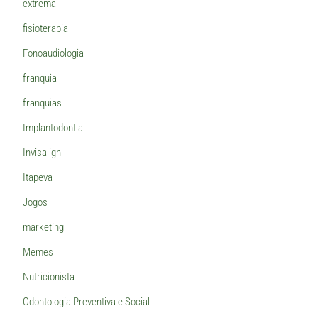
extrema
fisioterapia
Fonoaudiologia
franquia
franquias
Implantodontia
Invisalign
Itapeva
Jogos
marketing
Memes
Nutricionista
Odontologia Preventiva e Social