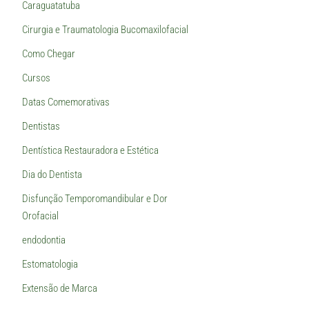
Caraguatatuba
Cirurgia e Traumatologia Bucomaxilofacial
Como Chegar
Cursos
Datas Comemorativas
Dentistas
Dentística Restauradora e Estética
Dia do Dentista
Disfunção Temporomandibular e Dor
Orofacial
endodontia
Estomatologia
Extensão de Marca