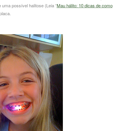
e uma possível halitose (Leia “
Mau hálito: 10 dicas de como
placa.