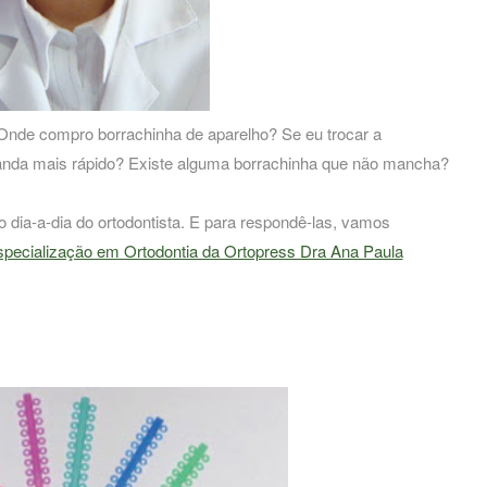
Onde compro borrachinha de aparelho? Se eu trocar a
 anda mais rápido? Existe alguma borrachinha que não mancha?
 dia-a-dia do ortodontista. E para respondê-las, vamos
pecialização em Ortodontia da Ortopress Dra Ana Paula