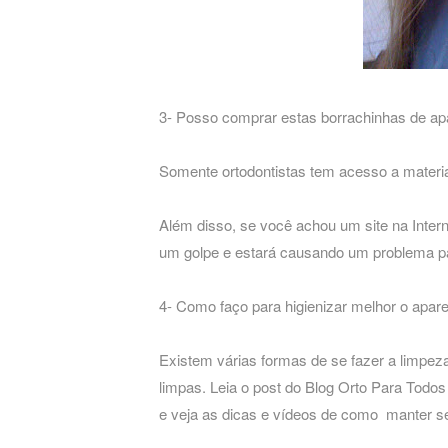
3- Posso comprar estas borrachinhas de ap
Somente ortodontistas tem acesso a materia
Além disso, se você achou um site na Inter
um golpe e estará causando um problema pa
4- Como faço para higienizar melhor o apare
Existem várias formas de se fazer a limpez
limpas. Leia o post do Blog Orto Para Todos 
e veja as dicas e vídeos de como manter se