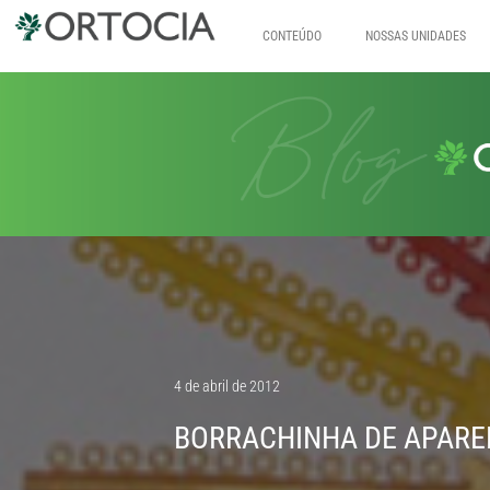
CONTEÚDO
NOSSAS UNIDADES
Pular
para
o
conteúdo
4 de abril de 2012
BORRACHINHA DE APARE