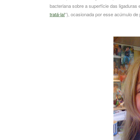
bacteriana sobre a superfície das ligaduras 
tratá-la!
“), ocasionada por esse acúmulo de 