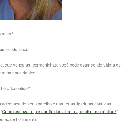
arelho?
is ortodônticos.
net que venda as borrachinhas, você pode estar sendo vítima de
ra os seus dentes.
lho ortodôntico?
a adequada de seu aparelho e manter as ligaduras elásticas
“
Como escovar e passar fio dental com aparelho ortodôntico?
”
u aparelho limpinho!