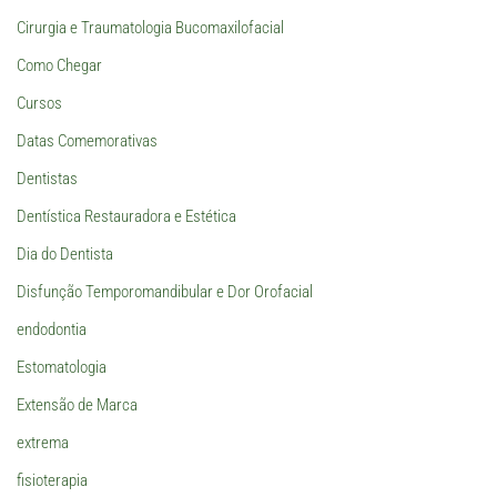
Cirurgia e Traumatologia Bucomaxilofacial
Como Chegar
Cursos
Datas Comemorativas
Dentistas
Dentística Restauradora e Estética
Dia do Dentista
Disfunção Temporomandibular e Dor Orofacial
endodontia
Estomatologia
Extensão de Marca
extrema
fisioterapia