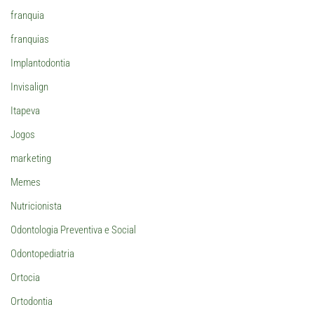
franquia
franquias
Implantodontia
Invisalign
Itapeva
Jogos
marketing
Memes
Nutricionista
Odontologia Preventiva e Social
Odontopediatria
Ortocia
Ortodontia