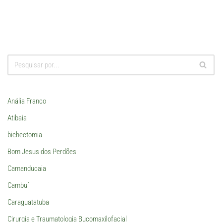
Anália Franco
Atibaia
bichectomia
Bom Jesus dos Perdões
Camanducaia
Cambuí
Caraguatatuba
Cirurgia e Traumatologia Bucomaxilofacial