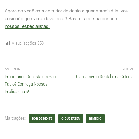
Agora se você está com dor de dente e quer amenizá-la, vou
ensinar o que você deve fazer! Basta tratar sua dor com
nossos especialistas!
Visualizações
253
ANTERIOR
PRÓXIMO
Procurando Dentista em São
Clareamento Dental é na Ortocia!
Paulo? Conheça Nossos
Profissionais!
Marcações:
DOR DE DENTE
O QUE FAZER
REMÉDIO