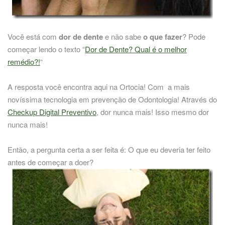
Você está com
dor de dente
e não sabe
o que fazer
? Pode
começar lendo o texto “
Dor de Dente? Qual é o melhor
remédio?!
“
A resposta você encontra aqui na Ortocia! Com a mais
novíssima tecnologia em prevenção de Odontologia! Através do
Checkup Digital Preventivo
, dor nunca mais! Isso mesmo dor
nunca mais!
Então, a pergunta certa a ser feita é: O que eu deveria ter feito
antes de começar a doer?