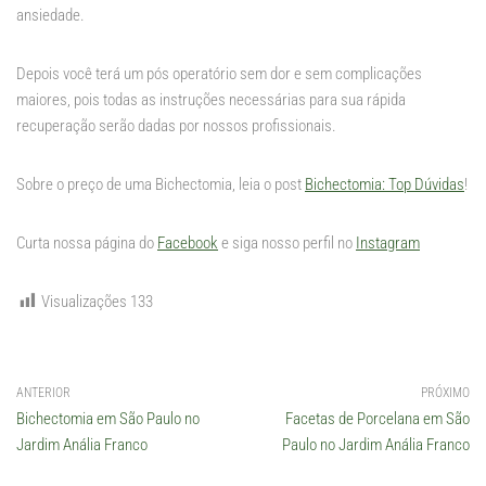
ansiedade.
Depois você terá um pós operatório sem dor e sem complicações
maiores, pois todas as instruções necessárias para sua rápida
recuperação serão dadas por nossos profissionais.
Sobre o preço de uma Bichectomia, leia o post
Bichectomia: Top Dúvidas
!
Curta nossa página do
Facebook
e siga nosso perfil no
Instagram
Visualizações
133
ANTERIOR
PRÓXIMO
Bichectomia em São Paulo no
Facetas de Porcelana em São
Jardim Anália Franco
Paulo no Jardim Anália Franco