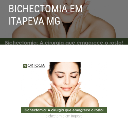
BICHECTOMIA EM
ITAPEVA MG
bichectomia em Itapeva