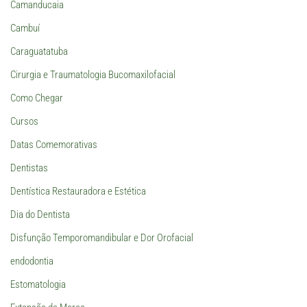
Camanducaia
Cambuí
Caraguatatuba
Cirurgia e Traumatologia Bucomaxilofacial
Como Chegar
Cursos
Datas Comemorativas
Dentistas
Dentística Restauradora e Estética
Dia do Dentista
Disfunção Temporomandibular e Dor Orofacial
endodontia
Estomatologia