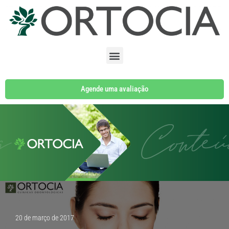
Pular
para
o
conteúdo
Agende uma avaliação
20 de março de 2017