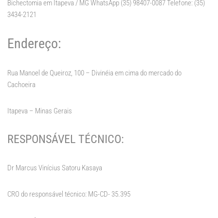
Bichectomia em Itapeva / MG WhatsApp (35) 98407-0087 Telefone: (35)
3434-2121
Endereço:
Rua Manoel de Queiroz, 100 – Divinéia em cima do mercado do
Cachoeira
Itapeva – Minas Gerais
RESPONSÁVEL TÉCNICO:
Dr Marcus Vinícius Satoru Kasaya
CRO do responsável técnico: MG-CD- 35.395