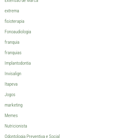
Extensão de Marca
extrema
fisioterapia
Fonoaudiologia
franquia
franquias
Implantodontia
Invisalign
Itapeva
Jogos
marketing
Memes
Nutricionista
Odontologia Preventiva e Social