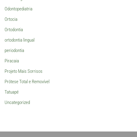
Odontopediatria
Ortocia
Ortodontia
ortodontia lingual
periodontia
Piracaia
Projeto Mais Sorrisos
Prótese Total e Removível
Tatuapé
Uncategorized