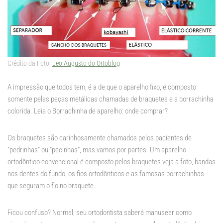
Crédito da Foto:
Leo Augusto do Ortoblog
A impressão que todos tem, é a de que o aparelho fixo, é composto
somente pelas peças metálicas chamadas de braquetes e a borrachinha
colorida. Leia o Borrachinha de aparelho: onde comprar?
Os braquetes são carinhosamente chamados pelos pacientes de
“pedrinhas” ou “pecinhas”, mas vamos por partes. Um aparelho
ortodôntico convencional é composto pelos braquetes veja a foto, bandas
nos dentes do fundo, os fios ortodônticos e as famosas borrachinhas
que seguram o fio no braquete.
Ficou confuso? Normal, seu ortodontista saberá manusear como