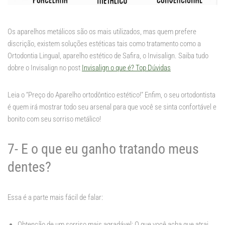
Os aparelhos metálicos são os mais utilizados, mas quem prefere
discrição, existem soluções estéticas tais como tratamento como a
Ortodontia Lingual, aparelho estético de Safira, o Invisalign. Saiba tudo
dobre o Invisalign no post
Invisalign o que é? Top Dúvidas
Leia o “Preço do Aparelho ortodôntico estético!” Enfim, o seu ortodontista
é quem irá mostrar todo seu arsenal para que você se sinta confortável e
bonito com seu sorriso metálico!
7- E o que eu ganho tratando meus
dentes?
Essa é a parte mais fácil de falar:
Obtenção de um sorriso mais agradável: O que você acha que atrai