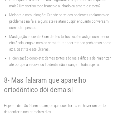
mais? Um sorriso todo branco e alinhado ou amarelo e torto?
Melhora a comunicação: Grande parte dos pacientes reclamam de
problemas na fala, alguns até relatam cuspir enquanto conversam
com outra pessoa.
Mastigação eficiente: Com dentes tortos, você mastiga com menor
eficiência, engole comida sem triturar acarretando problemas como
azia, gastrite e até úlceras.
Higienização completa: dentes tortos são mais difíceis de higienizar
até porque a escova ou fio dental não alcançam toda sujeira.
8- Mas falaram que aparelho
ortodôntico dói demais!
Hoje em dia não é bem assim, de qualquer forma vai haver um certo
desconforto nos primeiros dias.