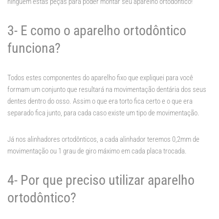
ninguém estas peças para poder montar seu aparelho ortodôntico!
3- E como o aparelho ortodôntico
funciona?
Todos estes componentes do aparelho fixo que expliquei para você
formam um conjunto que resultará na movimentação dentária dos seus
dentes dentro do osso. Assim o que era torto fica certo e o que era
separado fica junto, para cada caso existe um tipo de movimentação.
Já nos alinhadores ortodônticos, a cada alinhador teremos 0,2mm de
movimentação ou 1 grau de giro máximo em cada placa trocada.
4- Por que preciso utilizar aparelho
ortodôntico?