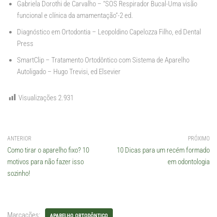
Gabriela Dorothi de Carvalho – “SOS Respirador Bucal-Uma visão
funcional e clínica da amamentação”-2 ed.
Diagnóstico em Ortodontia – Leopoldino Capelozza Filho, ed Dental
Press
SmartClip – Tratamento Ortodôntico com Sistema de Aparelho
Autoligado – Hugo Trevisi, ed Elsevier
Visualizações
2.931
ANTERIOR
PRÓXIMO
Como tirar o aparelho fixo? 10
10 Dicas para um recém formado
motivos para não fazer isso
em odontologia
sozinho!
Marcações:
APARELHO ORTODÔNTICO