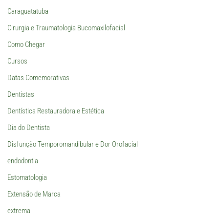
Caraguatatuba
Cirurgia e Traumatologia Bucomaxilofacial
Como Chegar
Cursos
Datas Comemorativas
Dentistas
Dentística Restauradora e Estética
Dia do Dentista
Disfunção Temporomandibular e Dor Orofacial
endodontia
Estomatologia
Extensão de Marca
extrema