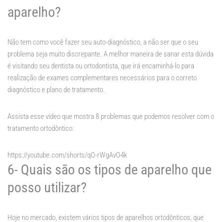
aparelho?
Não tem como você fazer seu auto-diagnóstico, a não ser que o seu
problema seja muito discrepante. A melhor maneira de sanar esta dúvida
é visitando seu dentista ou ortodontista, que irá encaminhá-lo para
realização de exames complementares necessários para o correto
diagnóstico e plano de tratamento.
Assista esse vídeo que mostra 8 problemas que podemos resolver com o
tratamento ortodôntico:
https://youtube.com/shorts/qO-rWgAvO4k
6- Quais são os tipos de aparelho que
posso utilizar?
Hoje no mercado, existem vários tipos de aparelhos ortodônticos, que