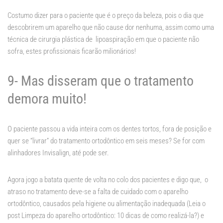
Costumo dizer para o paciente que é o preço da beleza, pois o dia que
descobrirem um aparelho que não cause dor nenhuma, assim como uma
técnica de cirurgia plástica de lipoaspiração em que o paciente não
sofra, estes profissionais ficarão milionários!
9- Mas disseram que o tratamento
demora muito!
O paciente passou a vida inteira com os dentes tortos, fora de posição e
quer se “livrar” do tratamento ortodôntico em seis meses? Se for com
alinhadores Invisalign, até pode ser.
Agora jogo a batata quente de volta no colo dos pacientes e digo que, o
atraso no tratamento deve-se a falta de cuidado com o aparelho
ortodôntico, causados pela higiene ou alimentação inadequada (Leia o
post Limpeza do aparelho ortodôntico: 10 dicas de como realizá-la?) e