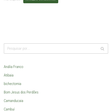
Anália Franco
Atibaia
bichectomia
Bom Jesus dos Perdões
Camanducaia
Cambuí