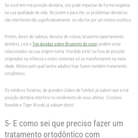
Se você tem má posição dentária, isto pode impactar de forma negativa
na sua qualidade de vida. No jovem e para ele, os problemas dentários
não interferem tão significativamente se não for por um motivo estético.
Porém, dores de cabeça, desvios de coluna, bruxismo (apertamento
dentário, Leia o
Top dúvidas sobre Bruxismo do sono
) podem estar
relacionados na sua origem numa “mordida torta” ou fora de posição
originados na infância e estes sintomas só se manifestarem na meia
idade. Motivo pelo qual tantos adultos hoje fazem também tratamento
ortodôntico.
Os médicos fisiatras, de grandes clubes de futebol, já sabem que a má
posição dentária interfere no rendimento de seus atletas. Cristiano
Ronaldo e Tiger Woods já sabiam disto!
5- E como sei que preciso fazer um
tratamento ortodôntico com