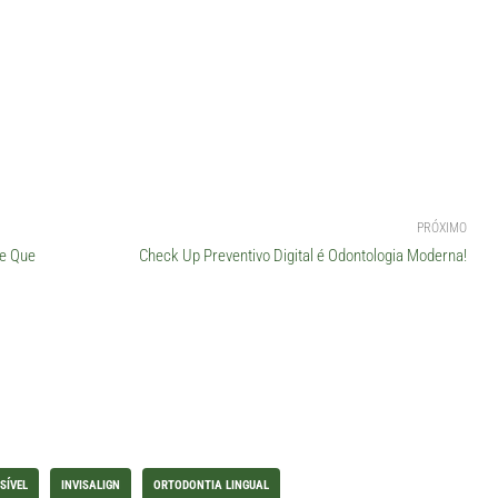
PRÓXIMO
te Que
Check Up Preventivo Digital é Odontologia Moderna!
SÍVEL
INVISALIGN
ORTODONTIA LINGUAL