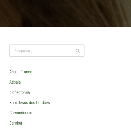
Anália Franco
Atibaia
bichectomia
Bom Jesus dos Perdões
Camanducaia
Cambuí