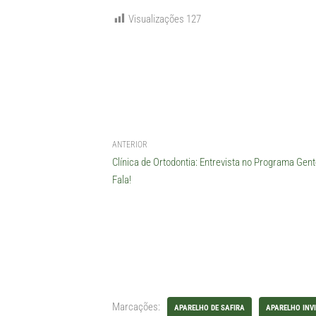
Visualizações
127
ANTERIOR
Clínica de Ortodontia: Entrevista no Programa Gen
Fala!
Marcações:
APARELHO DE SAFIRA
APARELHO INVI