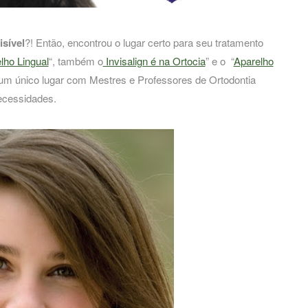
isível
?! Então, encontrou o lugar certo para seu tratamento
lho Lingual
“, também o
Invisalign é na Ortocia
” e o “
Aparelho
num único lugar com Mestres e Professores de Ortodontia
ecessidades.