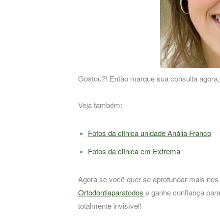
Gostou?! Então marque sua consulta agora,
Veja também:
Fotos da clínica
unidade Anália Franco
Fotos da clínica em Extrema
Agora se você quer se aprofundar mais nos t
Ortodontiaparatodos
e ganhe confiança para
totalmente invisível!