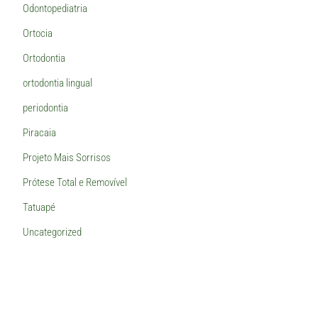
Odontopediatria
Ortocia
Ortodontia
ortodontia lingual
periodontia
Piracaia
Projeto Mais Sorrisos
Prótese Total e Removível
Tatuapé
Uncategorized