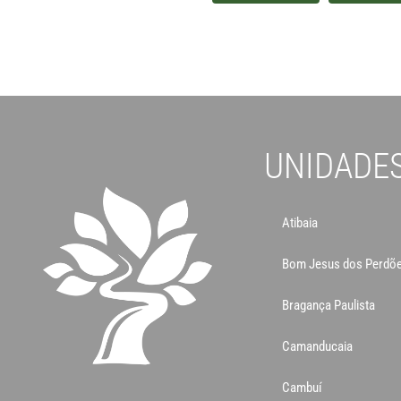
UNIDADE
Atibaia
Bom Jesus dos Perdõ
Bragança Paulista
Camanducaia
Cambuí