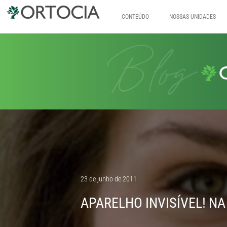
CONTEÚDO
NOSSAS UNIDADES
Pular
para
o
conteúdo
23 de junho de 2011
APARELHO INVISÍVEL! N