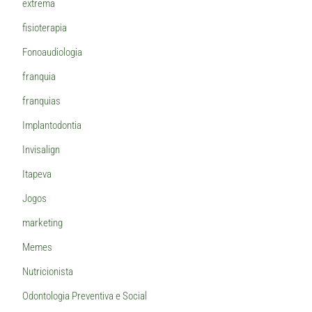
extrema
fisioterapia
Fonoaudiologia
franquia
franquias
Implantodontia
Invisalign
Itapeva
Jogos
marketing
Memes
Nutricionista
Odontologia Preventiva e Social