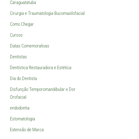
Caraguatatuba
Cirurgia e Traumatologia Bucomaxilofacial
Como Chegar
Cursos
Datas Comemorativas
Dentistas
Dentística Restauradora e Estética
Dia do Dentista
Disfunção Temporomandibular e Dor
Orofacial
endodontia
Estomatologia
Extensão de Marca