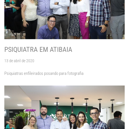
PSIQUIATRA EM ATIBAIA
13 de abril de 2020
Psiquiatras enfileirados posando para fotografia