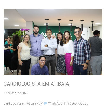
CARDIOLOGISTA EM ATIBAIA
17 de abril de 2020
Cardiologista em Atibaia / SP
WhatsApp: 11 9 6863-7085 ou