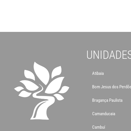
UNIDADE
Atibaia
Bom Jesus dos Perdõ
Bragança Paulista
Camanducaia
Cambuí