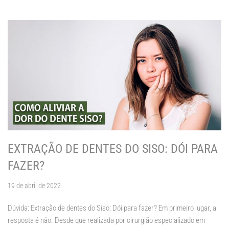
EXTRAÇÃO DE DENTES DO SISO: DÓI PARA
FAZER?
19 de abril de 2022
Dúvida: Extração de dentes do Siso: Dói para fazer? Em primeiro lugar, a
resposta é não. Desde que realizada por cirurgião especializado em