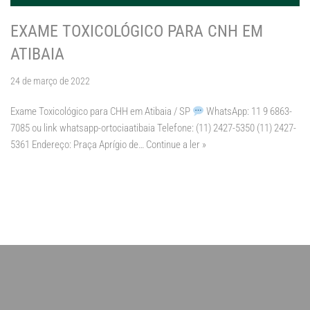
EXAME TOXICOLÓGICO PARA CNH EM
ATIBAIA
24 de março de 2022
Exame Toxicológico para CHH em Atibaia / SP
WhatsApp: 11 9 6863-
7085 ou link whatsapp-ortociaatibaia Telefone: (11) 2427-5350 (11) 2427-
5361 Endereço: Praça Aprígio de…
Continue a ler »