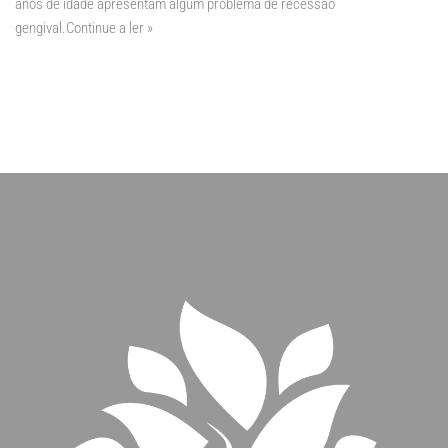
anos de idade apresentam algum problema de recessão
gengival.
Continue a ler »