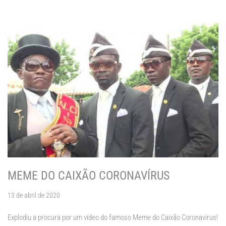
MEME DO CAIXÃO CORONAVÍRUS
13 de abril de 2020
Explodiu a procura por um vídeo do famoso Meme do Caixão Coronavírus!