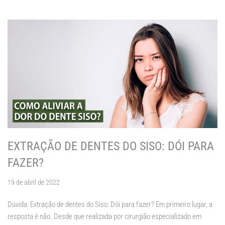
EXTRAÇÃO DE DENTES DO SISO: DÓI PARA
FAZER?
19 de abril de 2022
Dúvida: Extração de dentes do Siso: Dói para fazer? Em primeiro lugar, a
resposta é não. Desde que realizada por cirurgião especializado em