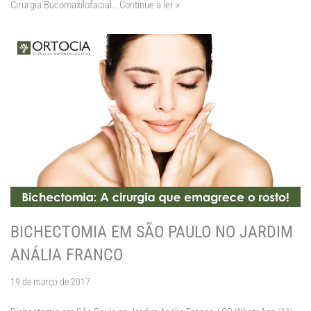
Cirurgia Bucomaxilofacial…
Continue a ler »
BICHECTOMIA EM SÃO PAULO NO JARDIM
ANÁLIA FRANCO
19 de março de 2017