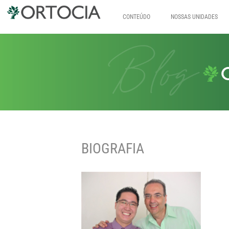
CONTEÚDO
NOSSAS UNIDADES
Pular
para
o
conteúdo
BIOGRAFIA