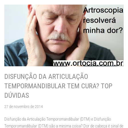
DISFUNÇÃO DA ARTICULAÇÃO
TEMPORMANDIBULAR TEM CURA? TOP
DÚVIDAS
27 de novembro de 2014
Disfunção da Articulação Temporomandibular (DTM) e Disfunção
Temporomandibular (DTM) são a mesma coisa? Dor de cabeça é sinal de