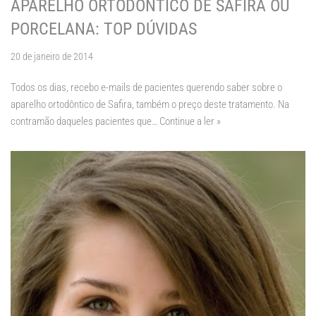
APARELHO ORTODÔNTICO DE SAFIRA OU
PORCELANA: TOP DÚVIDAS
20 de janeiro de 2014
Todos os dias, recebo e-mails de pacientes querendo saber sobre o
aparelho ortodôntico de Safira, também o preço deste tratamento. Na
contramão daqueles pacientes que…
Continue a ler »