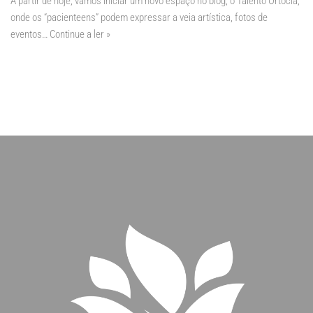
A partir de hoje, vamos iniciar um novo espaço no blog, o Talento Ortocia,
onde os “pacienteens” podem expressar a veia artística, fotos de
eventos…
Continue a ler »