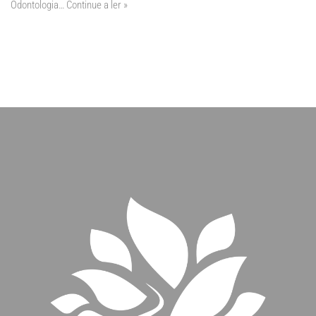
Odontologia…
Continue a ler »