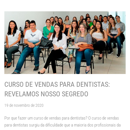
CURSO DE VENDAS PARA DENTISTAS:
REVELAMOS NOSSO SEGREDO
19 de novembro de 2020
Por que fazer um curso de vendas para dentistas? O curso de vendas
para dentistas surgiu da dificuldade que a maioria dos profissionais da