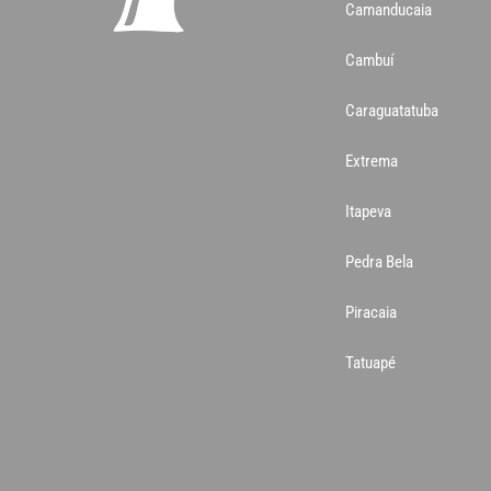
Camanducaia
Cambuí
Caraguatatuba
Extrema
Itapeva
Pedra Bela
Piracaia
Tatuapé