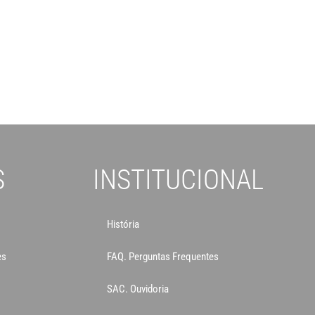
S
INSTITUCIONAL
História
es
FAQ. Perguntas Frequentes
SAC. Ouvidoria