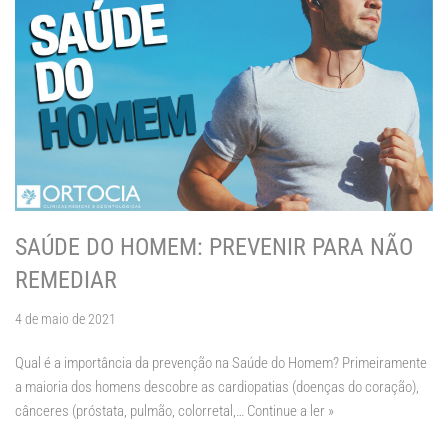
SAÚDE DO HOMEM: PREVENIR PARA NÃO
REMEDIAR
4 de maio de 2021
Qual é a importância da prevenção na Saúde do Homem? Primeiramente
a maioria dos homens descobre as cardiopatias (doenças do coração),
cânceres (próstata, pulmão, colorretal,…
Continue a ler »