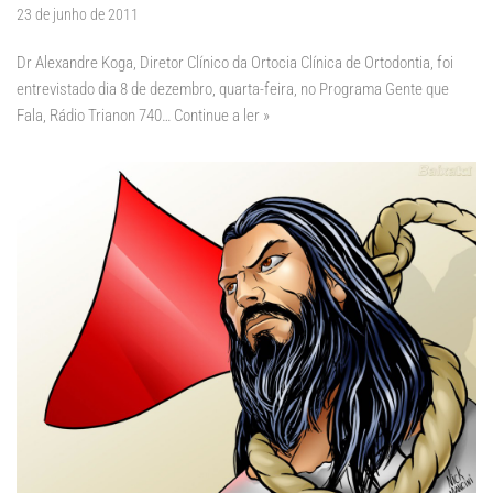
23 de junho de 2011
Dr Alexandre Koga, Diretor Clínico da Ortocia Clínica de Ortodontia, foi
entrevistado dia 8 de dezembro, quarta-feira, no Programa Gente que
Fala, Rádio Trianon 740…
Continue a ler »