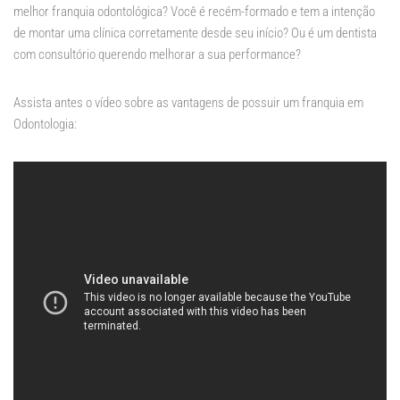
melhor franquia odontológica? Você é recém-formado e tem a intenção
de montar uma clínica corretamente desde seu início? Ou é um dentista
com consultório querendo melhorar a sua performance?
Assista antes o vídeo sobre as vantagens de possuir um franquia em
Odontologia: