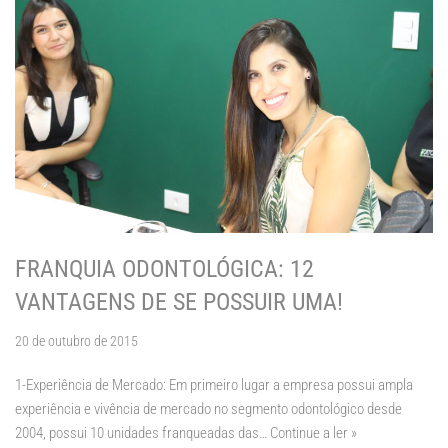
FRANQUIA ODONTOLÓGICA: 12
VANTAGENS DE SE POSSUIR UMA!
20 de outubro de 2015
1-Experiência de Mercado: Em primeiro lugar a empresa possui ampla
experiência e vivência de mercado no segmento odontológico desde
2004, possui 10 unidades franqueadas das…
Continue a ler »