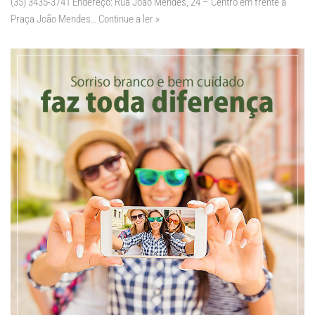
(35) 3435-3741 Endereço: Rua João Mendes, 24 – Centro em frente à
Praça João Mendes…
Continue a ler »