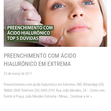
PREENCHIMENTO COM ÁCIDO
HIALURÔNICO EM EXTREMA
23 de março de 2017
Preenchimento com ácido hialurônico em Extrema / MG WhatsApp (35)
98863-2843 Telefone (35) 3435-3741 Rua João Mendes, 24 – Centro em
frente à Praça João Mendes Extrema / Minas…
Continue a ler »