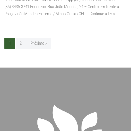
(35) 3435-3741 Endereço: Rua João Mendes, 24 – Centro em frente à
Praça João Mendes Extrema / Minas Gerais CEP:…
Continue a ler »
1
2
Próximo »