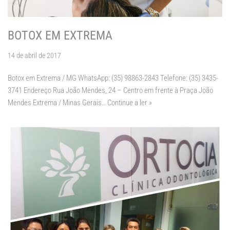
BOTOX EM EXTREMA
14 de abril de 2017
Botox em Extrema / MG WhatsApp: (35) 98863-2843 Telefone: (35) 3435-
3741 Endereço Rua João Mendes, 24 – Centro em frente à Praça João
Mendes Extrema / Minas Gerais…
Continue a ler »