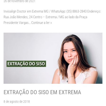
26 de novembro de 2021
Invisalign Doctor em Extrema MG / WhatsApp: (35) 8863-2843 Endereço:
Rua João Mendes, 24 Centro – Extrema / MG ao lado da Praça
Presidente Vargas…
Continue a ler »
EXTRAÇÃO DO SISO EM EXTREMA
8 de agosto de 2018