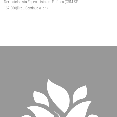
Dermatologista Especialista em Estética (CRM-SP
167.380)Dra…
Continue a ler »