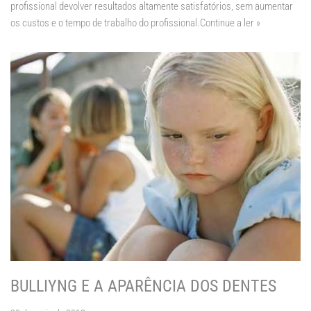
profissional devolver resultados altamente satisfatórios, sem aumentar
os custos e o tempo de trabalho do profissional.
Continue a ler »
BULLIYNG E A APARÊNCIA DOS DENTES