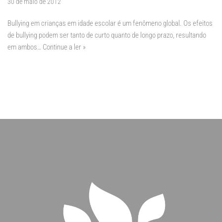
30 de maio de 2012
Bullying em crianças em idade escolar é um fenômeno global. Os efeitos
de bullying podem ser tanto de curto quanto de longo prazo, resultando
em ambos…
Continue a ler »