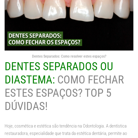
Dentes Separados: Como resolver estes espaços?
DENTES SEPARADOS OU
DIASTEMA:
COMO FECHAR
ESTES ESPAÇOS? TOP 5
DÚVIDAS!
Hoje, cosmética e estética são tendência na Odontologia. A dentística
restauradora, especialidade que trata da estética dentária, permite ao