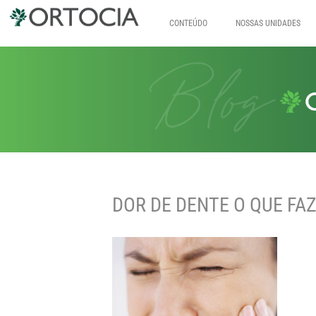
CONTEÚDO
NOSSAS UNIDADES
Pular
para
o
conteúdo
DOR DE DENTE O QUE FA