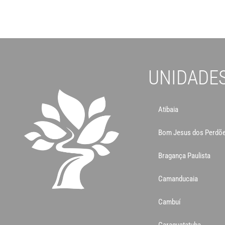
UNIDADE
Atibaia
Bom Jesus dos Perdõ
Bragança Paulista
Camanducaia
Cambuí