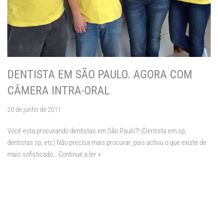
DENTISTA EM SÃO PAULO. AGORA COM
CÂMERA INTRA-ORAL
20 de junho de 2011
Você esta procurando dentistas em São Paulo?! (Dentista em sp,
dentistas sp, etc) Não precisa mais procurar, pois achou o que existe de
mais sofisticado…
Continue a ler »