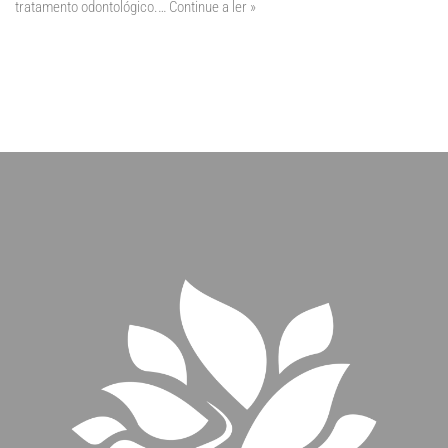
tratamento odontológico.…
Continue a ler »