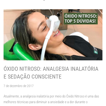
ÓXIDO NITROSO: ANALGESIA INALATÓRIA
E SEDAÇÃO CONSCIENTE
7 de dezembro de 2017
Atualmente, a analgesia inalatória por meio do Óxido Nitroso é uma das
melhores técnicas para diminuir a ansiedade e a dor durante o