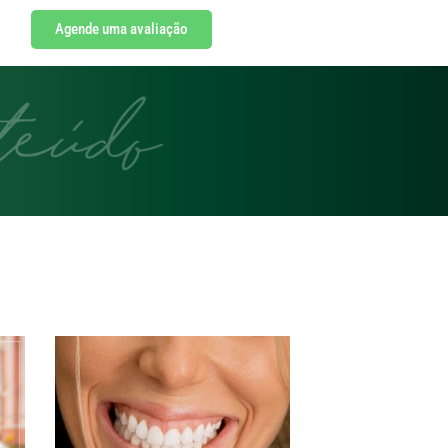
Agende uma avaliação