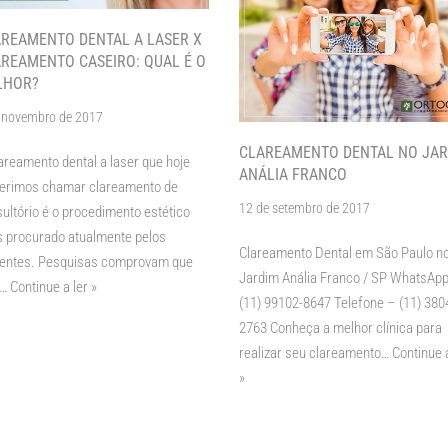
REAMENTO DENTAL A LASER X
REAMENTO CASEIRO: QUAL É O
LHOR?
 novembro de 2017
CLAREAMENTO DENTAL NO JAR
areamento dental a laser que hoje
ANÁLIA FRANCO
ferimos chamar clareamento de
12 de setembro de 2017
ultório é o procedimento estético
 procurado atualmente pelos
Clareamento Dental em São Paulo n
ientes. Pesquisas comprovam que
Jardim Anália Franco / SP WhatsApp
%…
Continue a ler »
(11) 99102-8647 Telefone – (11) 380
2763 Conheça a melhor clínica para
realizar seu clareamento…
Continue a
»