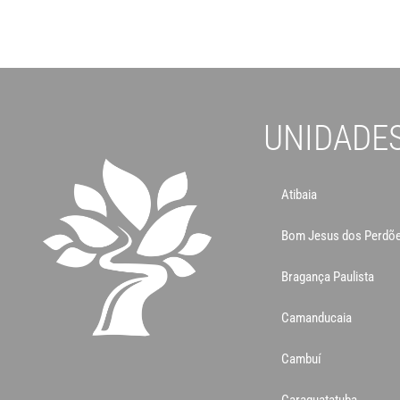
UNIDADE
Atibaia
Bom Jesus dos Perdõ
Bragança Paulista
Camanducaia
Cambuí