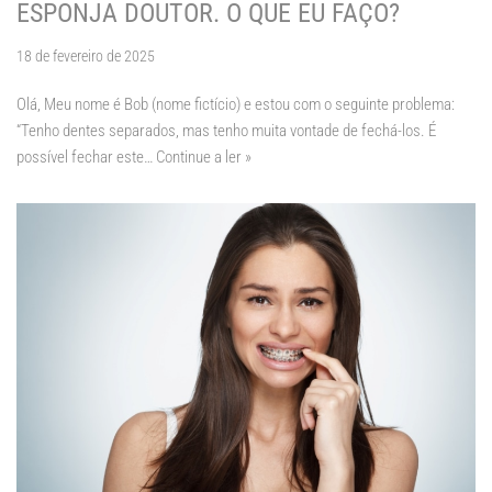
ESPONJA DOUTOR. O QUE EU FAÇO?
18 de fevereiro de 2025
Olá, Meu nome é Bob (nome fictício) e estou com o seguinte problema:
“Tenho dentes separados, mas tenho muita vontade de fechá-los. É
possível fechar este…
Continue a ler »