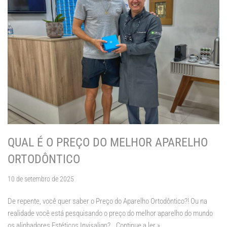
QUAL É O PREÇO DO MELHOR APARELHO
ORTODÔNTICO
10 de setembro de 2025
De repente, você quer saber o Preço do Aparelho Ortodôntico?! Ou na
realidade você está pesquisando o preço do melhor aparelho do mundo
os alinhadores Estéticos Invisalign?…
Continue a ler »