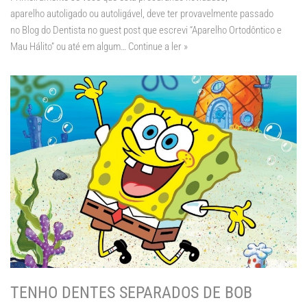
aparelho autoligado ou autoligável, deve ter provavelmente passado
no Blog do Dentista no guest post que escrevi “Aparelho Ortodôntico e
Mau Hálito” ou até em algum…
Continue a ler »
TENHO DENTES SEPARADOS DE BOB