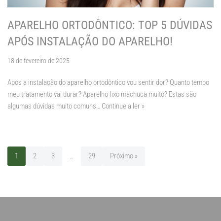
APARELHO ORTODÔNTICO: TOP 5 DÚVIDAS
APÓS INSTALAÇÃO DO APARELHO!
18 de fevereiro de 2025
Após a instalação do aparelho ortodôntico vou sentir dor? Quanto tempo
meu tratamento vai durar? Aparelho fixo machuca muito? Estas são
algumas dúvidas muito comuns…
Continue a ler »
1
2
3
…
29
Próximo »